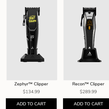
Zephyr™ Clipper
Recon™ Clipper
$134.99
$289.99
ADD TO CART
ADD TO CART