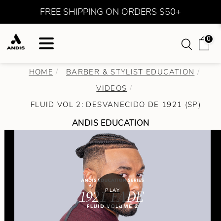
FREE SHIPPING ON ORDERS $50+
0
HOME
BARBER & STYLIST EDUCATION
VIDEOS
FLUID VOL 2: DESVANECIDO DE 1921 (SP)
ANDIS EDUCATION
PLAY