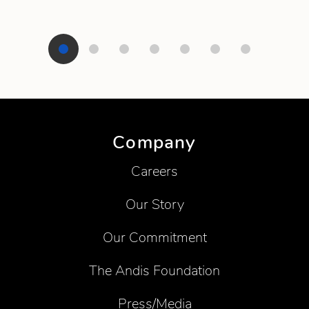
Showing product 1 of 7
Company
Careers
Our Story
Our Commitment
The Andis Foundation
Press/Media